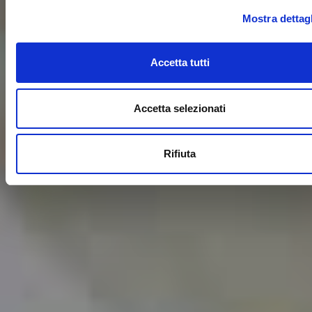
Mostra dettagl
Accetta tutti
Accetta selezionati
Rifiuta