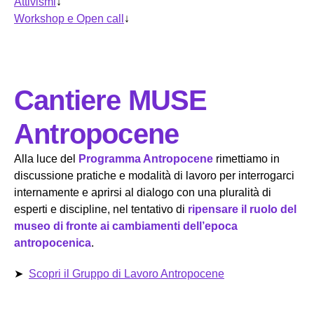
Attivismi
↓
Workshop e Open call
↓
Cantiere MUSE
Antropocene
Alla luce del
Programma Antropocene
rimettiamo in
discussione pratiche e modalità di lavoro per interrogarci
internamente e aprirsi al dialogo con una pluralità di
esperti e discipline, nel tentativo di
ripensare il ruolo del
museo di fronte ai cambiamenti dell’epoca
antropocenica
.
➤
Scopri il Gruppo di Lavoro Antropocene