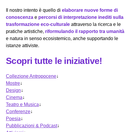
Il nostro intento è quello di
elaborare nuove forme di
conoscenza
e
percorsi di interpretazione inediti sulla
trasformazione eco-culturale
attraverso la ricerca e le
pratiche artistiche,
riformulando il rapporto tra umanità
e natura in senso ecosistemico, anche supportando le
istanze attiviste.
Scopri tutte le iniziative!
Collezione Antropocene
↓
Mostre
↓
Design
↓
Cinema
↓
Teatro e Musica
↓
Conferenze
↓
Poesia
↓
Pubblicazioni & Podcast
↓