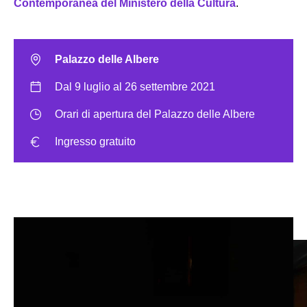
Contemporanea del Ministero della Cultura
.
Palazzo delle Albere
Dal 9 luglio al 26 settembre 2021
Orari di apertura del Palazzo delle Albere
Ingresso gratuito