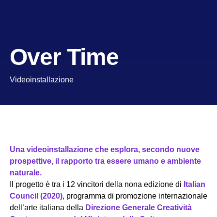
Over Time
Videoinstallazione
Una videoinstallazione che esplora, secondo nuove
prospettive, il rapporto tra essere umano e ambiente
naturale.
Il progetto è tra i 12 vincitori della nona edizione di
Italian
Council
(2020)
, programma di promozione internazionale
dell’arte italiana della
Direzione Generale Creatività