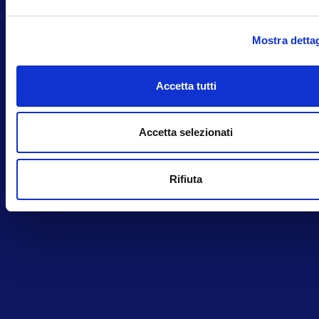
Mostra dettag
Accetta tutti
Accetta selezionati
Rifiuta