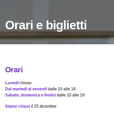
Orari e biglietti
Orari
Lunedì
chiuso
Dal martedì al venerdì
dalle 10 alle 18
Sabato, domenica e festivi
dalle 10 alle 19
Siamo chiusi
il 25 dicembre