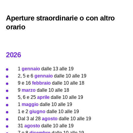
Aperture straordinarie o con altro
orario
2026
1
gennaio
dalle 13 alle 19
2, 5 e 6
gennaio
dalle 10 alle 19
9 e 16
febbraio
dalle 10 alle 18
9
marzo
dalle 10 alle 18
5, 6 e 25
aprile
dalle 10 alle 19
1
maggio
dalle 10 alle 19
1 e 2
giugno
dalle 10 alle 19
Dal 3 al 28
agosto
dalle 10 alle 19
31
agosto
dalle 10 alle 19
7 e 8
dicembre
dalle 10 alle 19