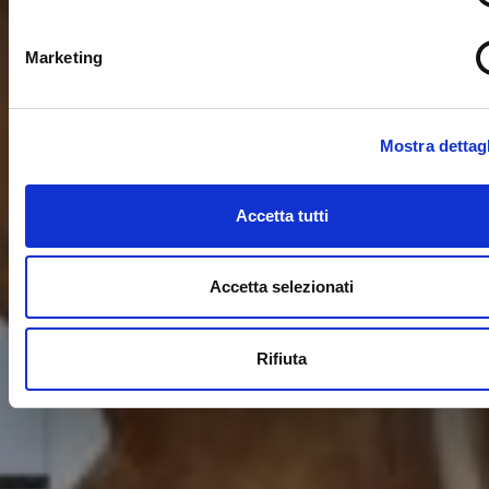
Marketing
Mostra dettagl
Accetta tutti
Accetta selezionati
Rifiuta