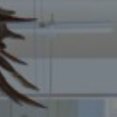
Partecipa
Per la scuola