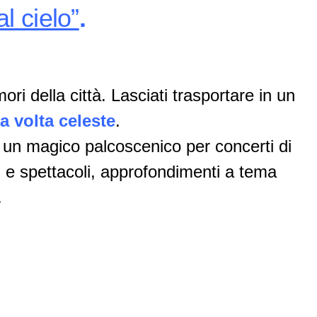
 cielo”
.
ori della città. Lasciati trasportare in un
a volta celeste
.
n un magico palcoscenico per concerti di
 e spettacoli, approfondimenti a tema
.