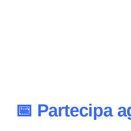
📅 Partecipa ag