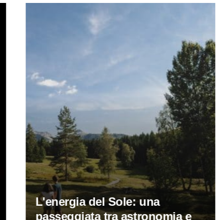
L'energia del Sole: una
passeggiata tra astronomia e