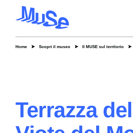
Home
Scopri il museo
Il MUSE sul territorio
Terrazza del