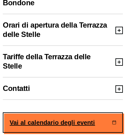
Bondone
Orari di apertura della Terrazza
delle Stelle
Tariffe della Terrazza delle
Stelle
Contatti
Vai al calendario degli eventi