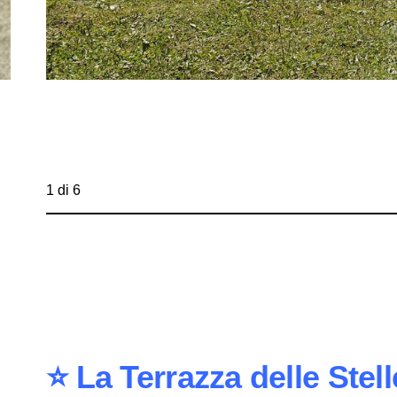
1 di 6
⭐️ La Terrazza delle Stell