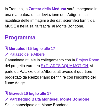
In Trentino, la
Zattera della Medusa
sarà impegnata in
una mappatura della deviazione dell’Adige, nella
ricodifica delle immagini e dei dati scientifici forniti dal
MUSE e nella salita “sacra” al Monte Bondone.
Programma
🗓️ Mercoledì 15 luglio alle 17
📍
Palazzo delle Albere
Camminata rituale in collegamento con la
Project Room
del progetto europeo
S+T+ARTS AQUA MOTION
, si
parte da Palazzo delle Albere, attraverso il quartiere
progettato da Renzo Piano per finire con l’incontro del
fiume Adige.
🗓️ Giovedì 16 luglio alle 17
📍 Parcheggio Baita Montesel, Monte Bondone
Salita partecipata del Monte Bondone.