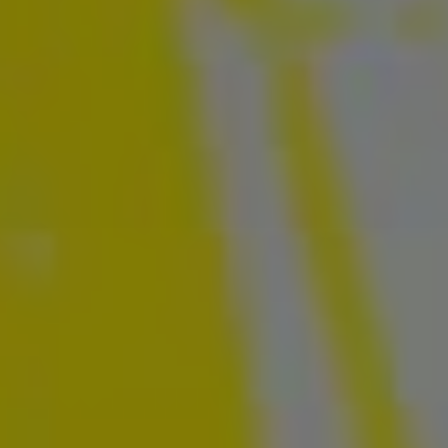
Partecipa
Per la scuola