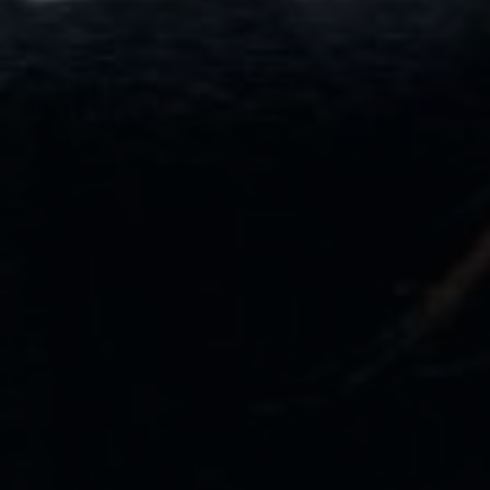
Partecipa
Per la scuola