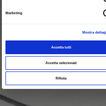
Marketing
Mostra dettagl
Accetta tutti
Accetta selezionati
Rifiuta