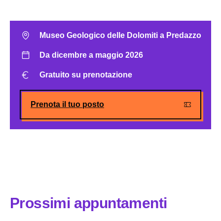
Museo Geologico delle Dolomiti a Predazzo
Da dicembre a maggio 2026
Gratuito su prenotazione
Prenota il tuo posto
Prossimi appuntamenti