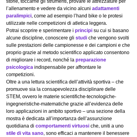
storie, toccarne gli strumenti, provare le attrezzature per
l’allenamento e vedere da vicino alcuni
adattamenti
paralimpici
, come ad esempio l’hand bike o le protesi
utilizzate nelle competizioni di atletica leggera.
Potrai scoprire e sperimentare i
principi
su cui si basano
alcune discipline, conoscere gli
studi
che vengono svolti
sulle prestazioni delle campionesse e dei campioni e che
proprio grazie al metodo scientifico applicato consentono
di migliorare i record, nonché la
preparazione
psicologica
indispensabile per affrontare le
competizioni.
Oltre a una lettura scientifica dell’attività sportiva – che
promuove sia la consapevolezza disciplinare delle
STEM, ovvero le materie scientifiche-tecnologiche-
ingegneristiche-matematiche grazie all’evidenza delle
loro applicazioni in ambito sportivo – una sezione della
mostra è dedicata all’importanza dell’assunzione
quotidiana di
comportamenti virtuosi
che, uniti a uno
stile di vita sano
, sono efficaci a mantenere il benessere