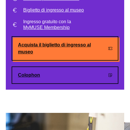
Biglietto di ingresso al museo
Ingresso gratuito con la
MyMUSE Membership
Acquista il biglietto di ingresso al
museo
Colophon