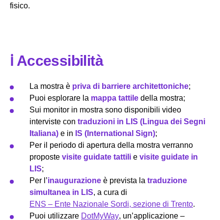
fisico.
ℹ️ Accessibilità
La mostra è
priva di barriere architettoniche
;
Puoi esplorare la
mappa tattile
della mostra;
Sui monitor in mostra sono disponibili video
interviste con
traduzioni in LIS (Lingua dei Segni
Italiana)
e in
IS (International Sign)
;
Per il periodo di apertura della mostra verranno
proposte
visite guidate tattili
e
visite guidate in
LIS
;
Per l’
inaugurazione
è prevista la
traduzione
simultanea in LIS
, a cura di
ENS – Ente Nazionale Sordi, sezione di Trento
.
Puoi utilizzare
DotMyWay
, un’applicazione –