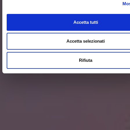
Mos
Accetta tutti
Accetta selezionati
Rifiuta