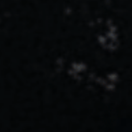
Partecipa
Per la scuola