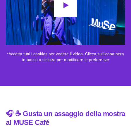
*Accetta tutti i cookies per vedere il video. Clicca sull'icona nera
in basso a sinistra per modificare le preferenze
🎧 ☕️ Gusta un assaggio della mostra
al MUSE Café