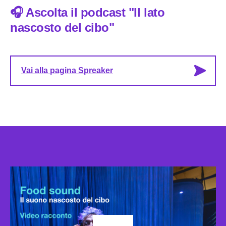
🎧 Ascolta il podcast "Il lato
nascosto del cibo"
Vai alla pagina Spreaker