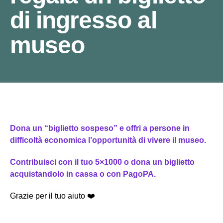
di ingresso al
museo
Dona un “biglietto sospeso” e offri a persone in
difficoltà economica l’opportunità di vivere il museo.
Contribuisci con il tuo 5×1000 o dona un biglietto
acquistandolo in cassa o con PagoPA.
Grazie per il tuo aiuto ❤️