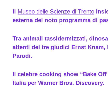
Il
Museo delle Scienze di Trento
insi
esterna del noto programma di past
Tra animali tassidermizzati, dinosau
attenti dei tre giudici Ernst Kna
Parodi.
Il celebre cooking show “Bake Off 
Italia per Warner Bros. Discovery.