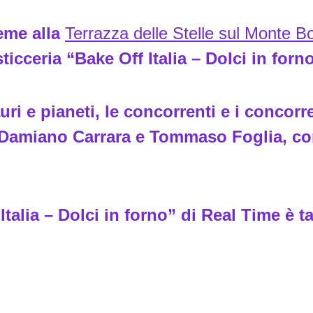
eme alla
Terrazza delle Stelle sul Monte 
icceria “Bake Off Italia – Dolci in forn
ri e pianeti, le concorrenti e i concorr
m, Damiano Carrara e Tommaso Foglia, c
Italia – Dolci in forno” di Real Time è 