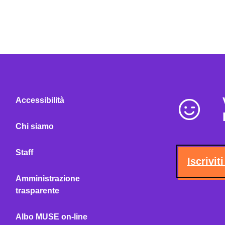
Accessibilità
Chi siamo
Staff
Iscrivit
Amministrazione
trasparente
Albo MUSE on-line