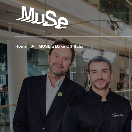
Home
MUSE a Bake Off Italia