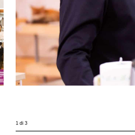
1 di 3