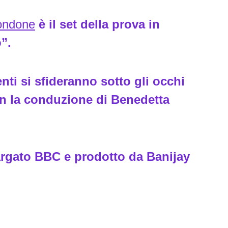
Bondone
è il set della prova in
o”.
enti si sfideranno sotto gli occhi
on la conduzione di Benedetta
targato BBC e prodotto da Banijay