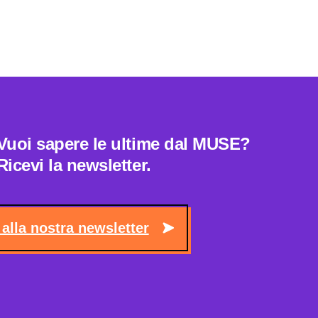
Vuoi sapere le ultime dal MUSE?
Ricevi la newsletter.
i alla nostra newsletter