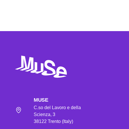
MUSE
C.so del Lavoro e della
Scienza, 3
38122 Trento (Italy)