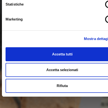
Statistiche
Marketing
Mostra dettagl
Accetta tutti
Accetta selezionati
Rifiuta