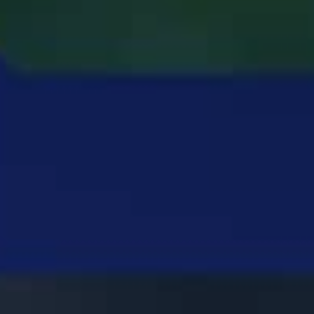
Partecipa
Per la scuola