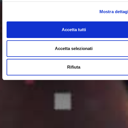
Mostra dettagl
Accetta tutti
Accetta selezionati
Rifiuta