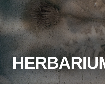
HERBARIUM