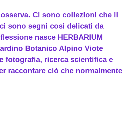
sserva. Ci sono collezioni che il
i sono segni così delicati da
 riflessione nasce HERBARIUM
iardino Botanico Alpino Viote
 fotografia, ricerca scientifica e
per raccontare ciò che normalmente