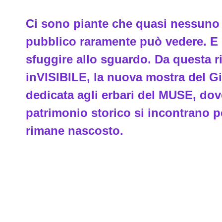
Ci sono piante che quasi nessuno o
pubblico raramente può vedere. E c
sfuggire allo sguardo. Da questa
inVISIBILE, la nuova mostra del G
dedicata agli erbari del MUSE, dove
patrimonio storico si incontrano 
rimane nascosto.