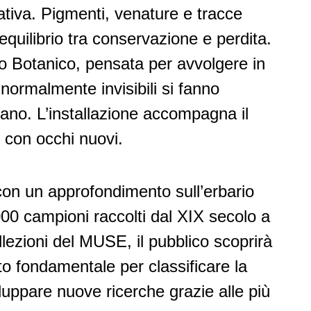
cativa. Pigmenti, venature e tracce
equilibrio tra conservazione e perdita.
no Botanico, pensata per avvolgere in
 normalmente invisibili si fanno
ano. L’installazione accompagna il
 con occhi nuovi.
 con un approfondimento sull’erbario
000 campioni raccolti dal XIX secolo a
ollezioni del MUSE, il pubblico scoprirà
to fondamentale per classificare la
viluppare nuove ricerche grazie alle più