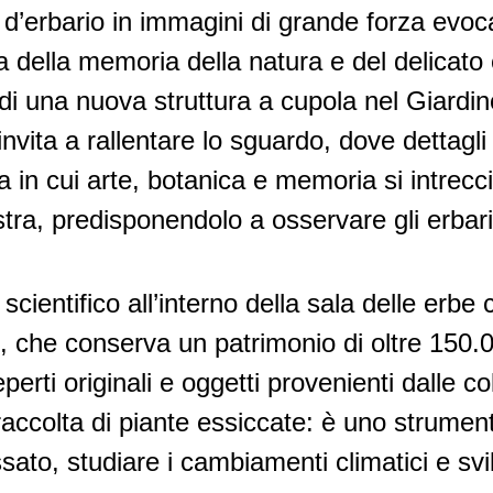
li d’erbario in immagini di grande forza evo
a della memoria della natura e del delicato 
di una nuova struttura a cupola nel Giardi
nvita a rallentare lo sguardo, dove dettagli
in cui arte, botanica e memoria si intrecci
tra, predisponendolo a osservare gli erbari
ientifico all’interno della sala delle erbe
, che conserva un patrimonio di oltre 150.
eperti originali e oggetti provenienti dalle c
raccolta di piante essiccate: è uno strumen
passato, studiare i cambiamenti climatici e s