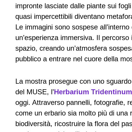
impronte lasciate dalle piante sui fog
quasi impercettibili diventano metafor
Le immagini sono sospese all’interno 
un’esperienza immersiva. Il percorso i
spazio, creando un’atmosfera sospesa 
pubblico a entrare nel cuore della mos
La mostra prosegue con uno sguardo sc
del MUSE, l’
Herbarium Tridentinum
oggi. Attraverso pannelli, fotografie, r
come un erbario sia molto più di una 
biodiversità, ricostruire la flora del 