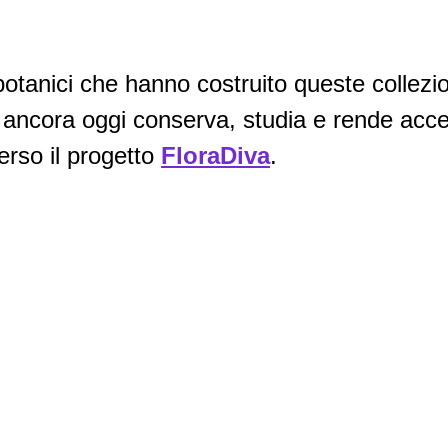
botanici che hanno costruito queste collezioni
hi ancora oggi conserva, studia e rende acce
erso il progetto
FloraDiva
.