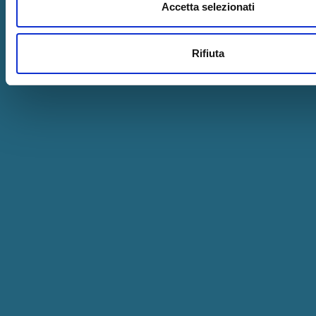
Accetta selezionati
Rifiuta