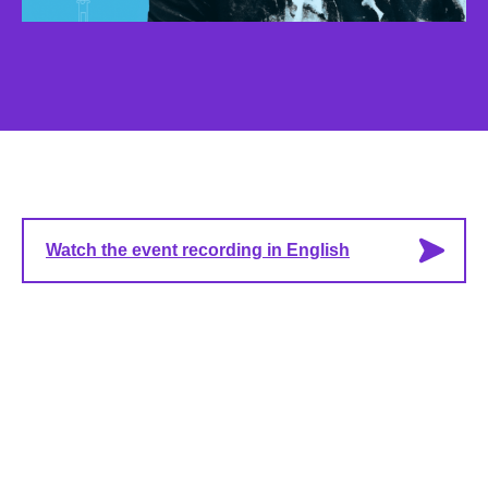
Watch the event recording in English