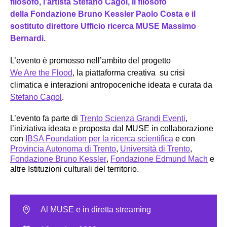
filosofo,
l’artista Stefano Cagol, il filosofo
della
Fondazione Bruno Kessler
Paolo Costa e il
sostituto direttore Ufficio ricerca MUSE
Massimo
Bernardi.
L’evento è promosso nell’ambito del progetto
We Are the Flood
, la piattaforma creativa su crisi
climatica e interazioni antropoceniche ideata e curata da
Stefano Cagol
.
L’evento fa parte di
Trento Scienza Grandi Eventi
,
l’iniziativa ideata e proposta dal MUSE in collaborazione
con
IBSA Foundation per la ricerca scientifica
e con
Provincia Autonoma di Trento
,
Università di Trento
,
Fondazione Bruno Kessler
,
Fondazione Edmund Mach
e
altre Istituzioni culturali del territorio.
Al MUSE e in diretta streaming