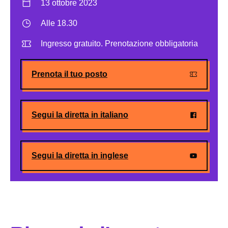
13 ottobre 2023
Alle 18.30
Ingresso gratuito. Prenotazione obbligatoria
Prenota il tuo posto
Segui la diretta in italiano
Segui la diretta in inglese