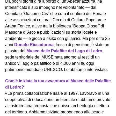
Da pochi giorni gira a bordo di un’Apecar azzurra, ha
intensificato il suo impegno nel volontariato — dal
Comitato “Giacomo Cis” che cura il sentiero del Ponale
alle associazioni culturali Circolo di Cultura Popolare e
Araba Fenice, attive tra la biblioteca “Beppa Giosef” di
Massone di Arco e pubblicazioni su storia locale e
ambiente — e gioca a risiko con gli amici. Ma per oltre 25
anni
Donato Riccadonna
, fresco di pensione, è stato un
pilastro del
Museo delle Palafitte del Lago di Ledro
,
sede territoriale del MUSE nata attorno ai resti di un
antico villaggio palafitticolo di 4.000 anni fa, oggi
patrimonio mondiale UNESCO. Lo abbiamo intervistato.
Com’è iniziata la tua avventura al Museo delle Palafitte
di Ledro?
«La prima collaborazione risale al 1997. Lavoravo in una
cooperativa di educazione ambientale e abbiamo provato
a costruire una proposta che unisse archeologia e lettura
del territorio. Abbiamo iniziato proponendo alle scuole