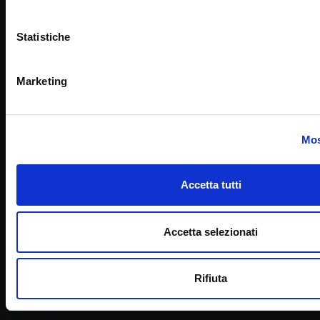
Statistiche
Marketing
Mos
Accetta tutti
Accetta selezionati
Rifiuta