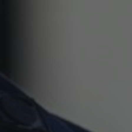
Partecipa
Per la scuola