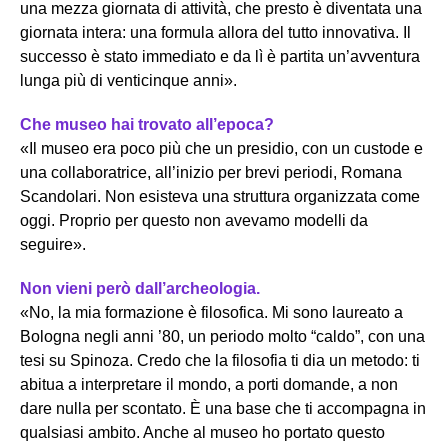
una mezza giornata di attività, che presto è diventata una
giornata intera: una formula allora del tutto innovativa. Il
successo è stato immediato e da lì è partita un’avventura
lunga più di venticinque anni».
Che museo hai trovato all’epoca?
«Il museo era poco più che un presidio, con un custode e
una collaboratrice, all’inizio per brevi periodi, Romana
Scandolari. Non esisteva una struttura organizzata come
oggi. Proprio per questo non avevamo modelli da
seguire».
Non vieni però dall’archeologia.
«No, la mia formazione è filosofica. Mi sono laureato a
Bologna negli anni ’80, un periodo molto “caldo”, con una
tesi su Spinoza. Credo che la filosofia ti dia un metodo: ti
abitua a interpretare il mondo, a porti domande, a non
dare nulla per scontato. È una base che ti accompagna in
qualsiasi ambito. Anche al museo ho portato questo