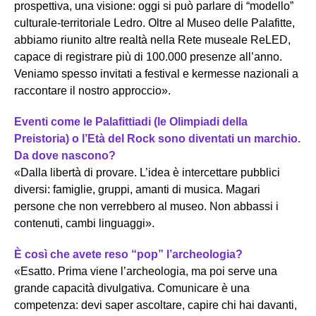
prospettiva, una visione: oggi si può parlare di “modello”
culturale-territoriale Ledro. Oltre al Museo delle Palafitte,
abbiamo riunito altre realtà nella Rete museale ReLED,
capace di registrare più di 100.000 presenze all’anno.
Veniamo spesso invitati a festival e kermesse nazionali a
raccontare il nostro approccio».
Eventi come le Palafittiadi (le Olimpiadi della
Preistoria) o l’Età del Rock sono diventati un marchio.
Da dove nascono?
«Dalla libertà di provare. L’idea è intercettare pubblici
diversi: famiglie, gruppi, amanti di musica. Magari
persone che non verrebbero al museo. Non abbassi i
contenuti, cambi linguaggi».
È così che avete reso “pop” l’archeologia?
«Esatto. Prima viene l’archeologia, ma poi serve una
grande capacità divulgativa. Comunicare è una
competenza: devi saper ascoltare, capire chi hai davanti,