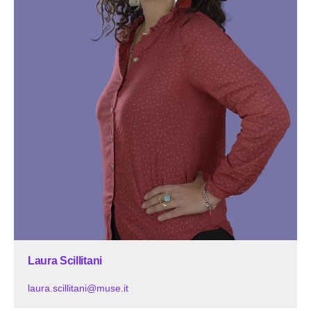
Laura Scillitani
laura.scillitani@muse.it