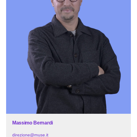
Massimo Bernardi
direzione@muse.it