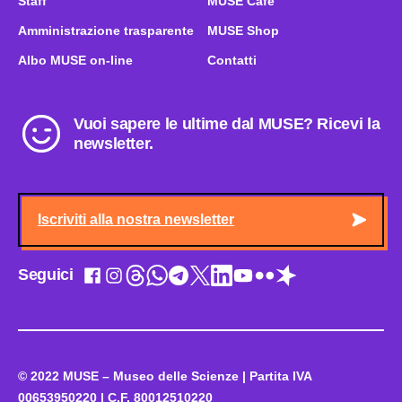
Staff
MUSE Café
Amministrazione trasparente
MUSE Shop
Albo MUSE on-line
Contatti
Vuoi sapere le ultime dal MUSE? Ricevi la
newsletter.
Iscriviti alla nostra newsletter
Seguici
© 2022 MUSE – Museo delle Scienze | Partita IVA
00653950220 | C.F. 80012510220