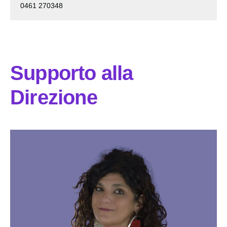
0461 270348
Supporto alla
Direzione