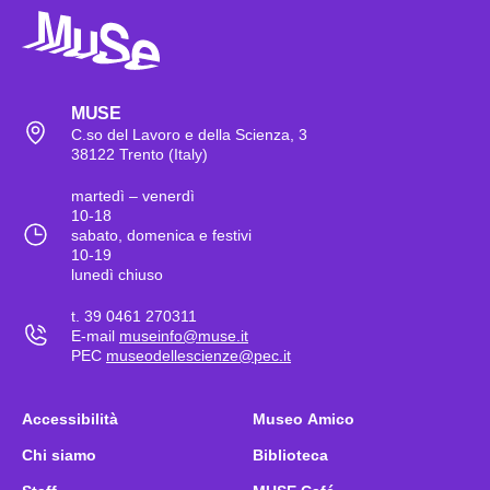
MUSE
C.so del Lavoro e della Scienza, 3
38122 Trento (Italy)
martedì – venerdì
10-18
sabato, domenica e festivi
10-19
lunedì chiuso
t. 39 0461 270311
E-mail
museinfo@muse.it
PEC
museodellescienze@pec.it
Accessibilità
Museo Amico
Chi siamo
Biblioteca