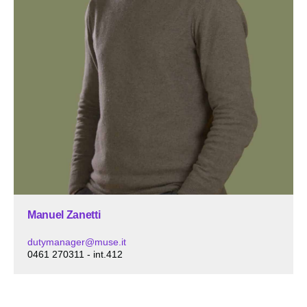
Manuel Zanetti
dutymanager@muse.it
0461 270311 - int.412