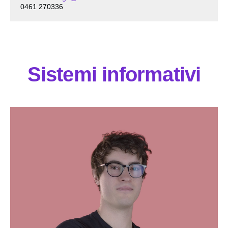
0461 270336
Sistemi informativi