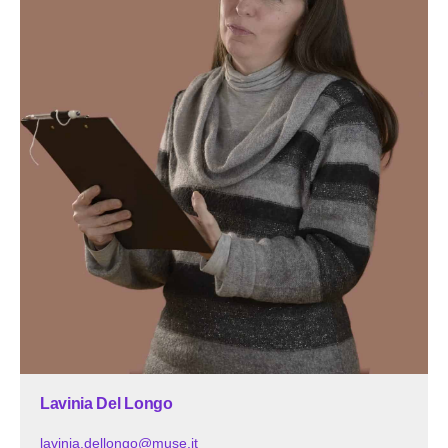
Lavinia Del Longo
lavinia.dellongo@muse.it