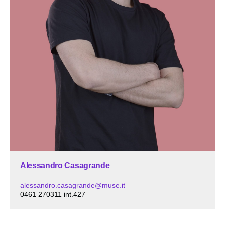
Alessandro Casagrande
alessandro.casagrande@muse.it
0461 270311 int.427