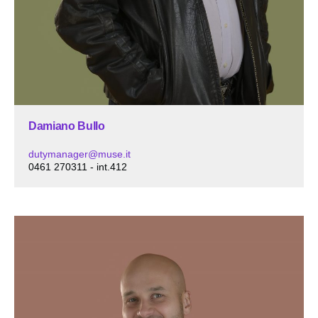
Damiano Bullo
dutymanager@muse.it
0461 270311 - int.412