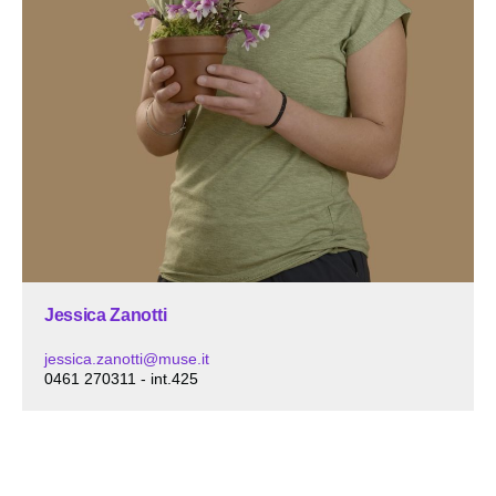
Jessica Zanotti
jessica.zanotti@muse.it
0461 270311 - int.425