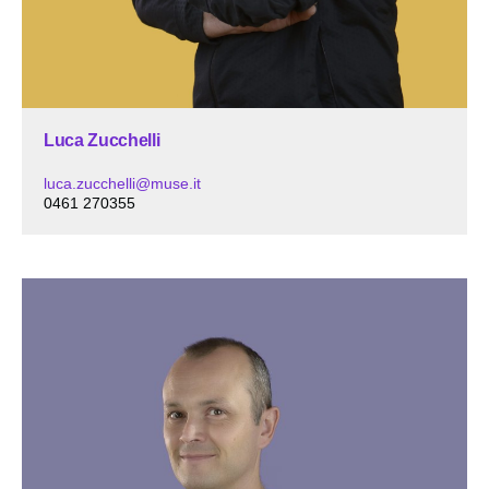
Luca Zucchelli
luca.zucchelli@muse.it
0461 270355