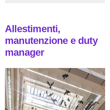
Allestimenti,
manutenzione e duty
manager