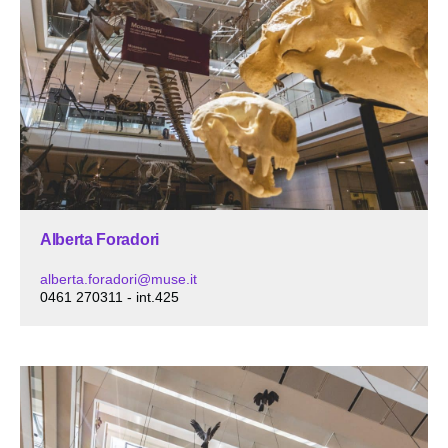
Alberta Foradori
alberta.foradori@muse.it
0461 270311 - int.425