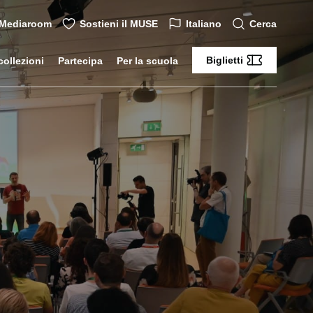
Mediaroom
Sostieni il MUSE
Italiano
Cerca
Biglietti
collezioni
Partecipa
Per la scuola