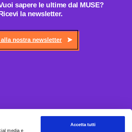
Vuoi sapere le ultime dal MUSE?
Ricevi la newsletter.
i alla nostra newsletter
Accetta tutti
cial media e