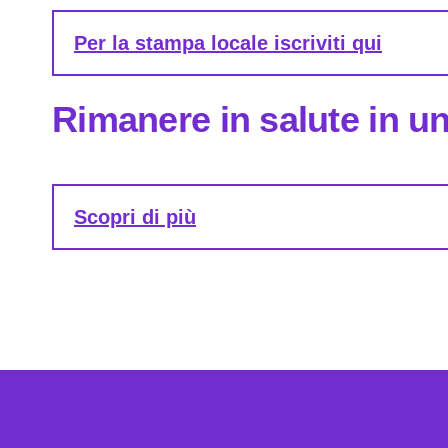
Per la stampa locale iscriviti qui
Rimanere in salute in 
Scopri di più