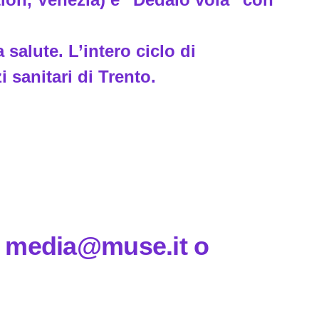
 salute. L’intero ciclo di
 sanitari di Trento.
 a media@muse.it o