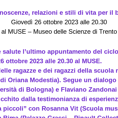
noscenze, relazioni e stili di vita per i
Giovedì 26 ottobre 2023 alle 20.30
al MUSE – Museo delle Scienze di Trento
 e salute l’ultimo appuntamento del cic
6 ottobre 2023 alle 20.30 al MUSE.
 delle ragazze e dei ragazzi della scuol
 di Oriana Modestia). Segue un dialogo 
versità di Bologna) e Flaviano Zandonai 
ricchito dalla testimonianza di esperienze
 da piccoli” con Rosanna Vit (Scuola mus
 Bima (Palazzo Grassi – Pinault Collec