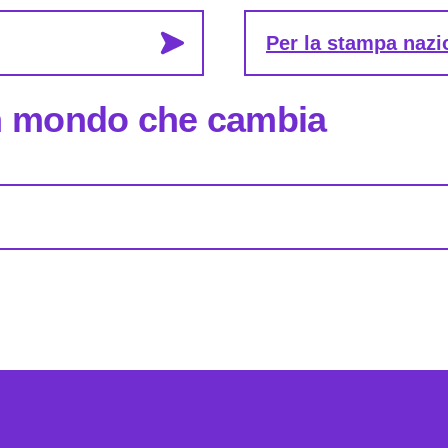
Per la stampa nazio
un mondo che cambia