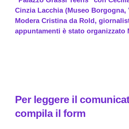
Cinzia Lacchia (Museo Borgogna, V
Modera Cristina da Rold, giornalista
appuntamenti è stato organizzato M
Per leggere il comunic
compila il form