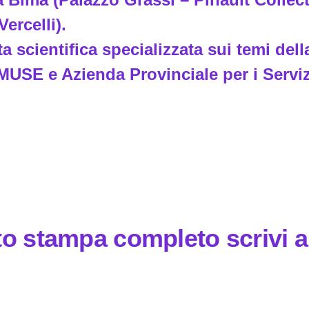
ercelli).
 scientifica specializzata sui temi della
USE e Azienda Provinciale per i Servizi
ato stampa completo scrivi