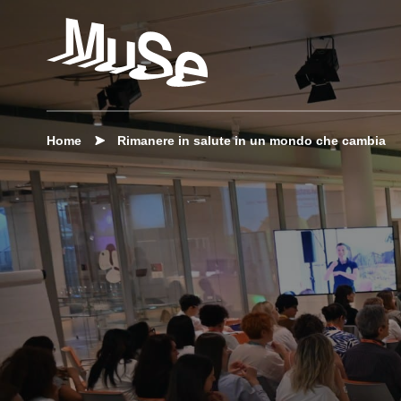
Home
Rimanere in salute in un mondo che cambia