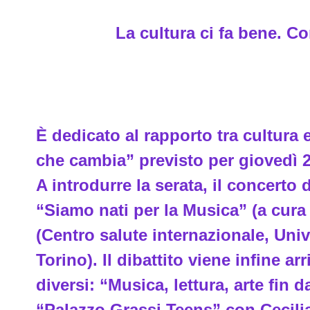
La cultura ci fa bene. Co
È dedicato al rapporto tra cultura
che cambia” previsto per giovedì 2
A introdurre la serata, il concerto
“Siamo nati per la Musica” (a cura
(Centro salute internazionale, Uni
Torino). Il dibattito viene infine ar
diversi: “Musica, lettura, arte fin
“Palazzo Grassi Teens” con Cecilia