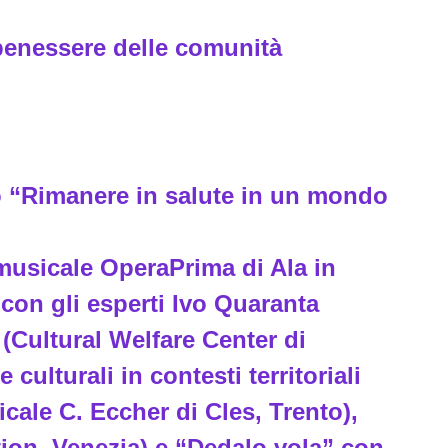
l benessere delle comunità
lo “Rimanere in salute in un mondo
a musicale OperaPrima di Ala in
con gli esperti Ivo Quaranta
(Cultural Welfare Center di
 culturali in contesti territoriali
icale C. Eccher di Cles, Trento),
tion, Venezia) e “Dedalo vola” con