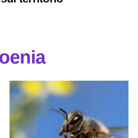
moenia