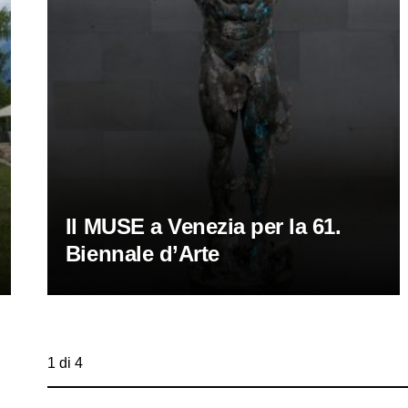
Il MUSE a Venezia per la 61.
Biennale d’Arte
1 di 4