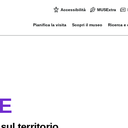
Accessibilità
MUSExtra
Pianifica la visita
Scopri il museo
Ricerca e 
SE
sul territorio