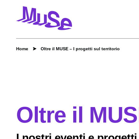
Home
Oltre il MUSE – I progetti sul territorio
Oltre il MU
I nostri eventi e progetti 