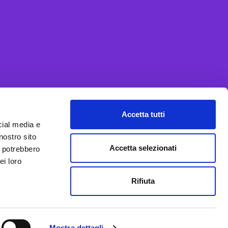
Accetta tutti
cial media e
nostro sito
Accetta selezionati
i potrebbero
ei loro
Rifiuta
Mostra dettagli