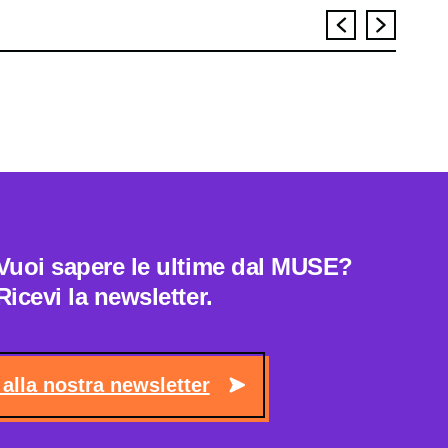
Vuoi sapere le ultime dal MUSE?
Ricevi la newsletter.
i alla nostra newsletter