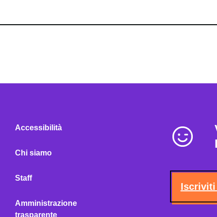
Accessibilità
Chi siamo
Staff
Iscrivit
Amministrazione
trasparente