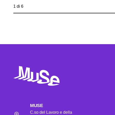
1 di 6
MUSE
C.so del Lavoro e della