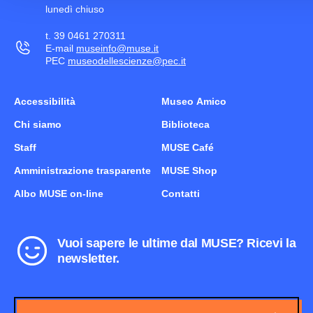
lunedì chiuso
t. 39 0461 270311
E-mail
museinfo@muse.it
PEC
museodellescienze@pec.it
Accessibilità
Museo Amico
Chi siamo
Biblioteca
Staff
MUSE Café
Amministrazione trasparente
MUSE Shop
Albo MUSE on-line
Contatti
Vuoi sapere le ultime dal MUSE? Ricevi la
newsletter.