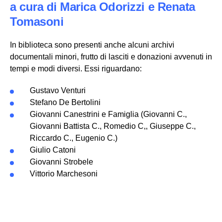
a cura di Marica Odorizzi e Renata
Tomasoni
Partecipa
In biblioteca sono presenti anche alcuni archivi
Per la scuola
documentali minori, frutto di lasciti e donazioni avvenuti in
tempi e modi diversi. Essi riguardano:
Gustavo Venturi
Stefano De Bertolini
Giovanni Canestrini e Famiglia (Giovanni C.,
Giovanni Battista C., Romedio C,, Giuseppe C.,
Riccardo C., Eugenio C.)
Giulio Catoni
Giovanni Strobele
Vittorio Marchesoni