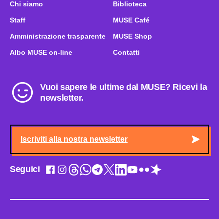
Chi siamo
Biblioteca
Staff
MUSE Café
Amministrazione trasparente
MUSE Shop
Albo MUSE on-line
Contatti
Vuoi sapere le ultime dal MUSE? Ricevi la
newsletter.
Iscriviti alla nostra newsletter
Seguici