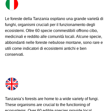
Partecipa
Le foreste della Tanzania ospitano una grande varietà di
funghi, organismi cruciali per il funzionamento degli
Per la scuola
ecosistemi. Oltre 60 specie commestibili offrono cibo,
medicinali e reddito alle comunità locali. Alcune specie,
abbondanti nelle foreste nebulose montane, sono rare e
utili come indicatori di ecosistemi antichi e ben
conservati.
Tanzania’s forests are home to a wide variety of fungi.
These organisms are crucial to the functioning of
ecosystems. Over 60 edible species provide local