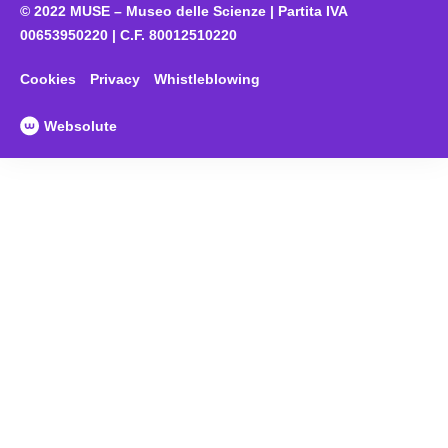
© 2022 MUSE – Museo delle Scienze | Partita IVA
00653950220 | C.F. 80012510220
Cookies
Privacy
Whistleblowing
Websolute