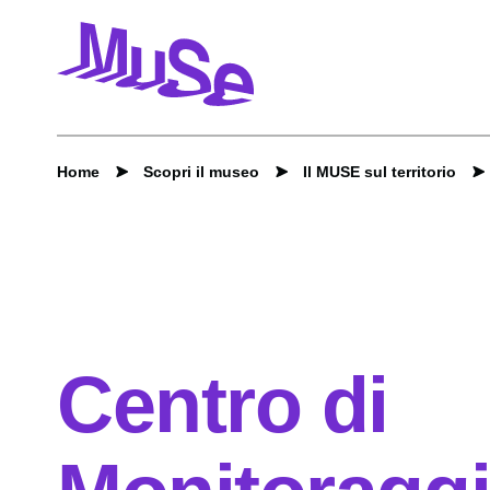
Home
Scopri il museo
Il MUSE sul territorio
Centro di