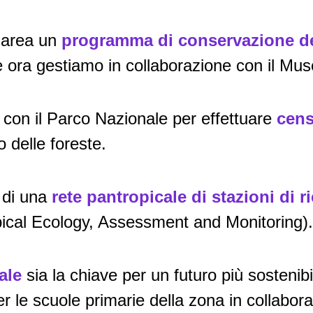
t’area un
programma di conservazione de
 ora gestiamo in collaborazione con il Mus
o con il Parco Nazionale per effettuare
cens
o delle foreste.
a di una
rete pantropicale di stazioni di r
opical Ecology, Assessment and Monitoring).
ale
sia la chiave per un futuro più sosteni
r le scuole primarie della zona in collabor