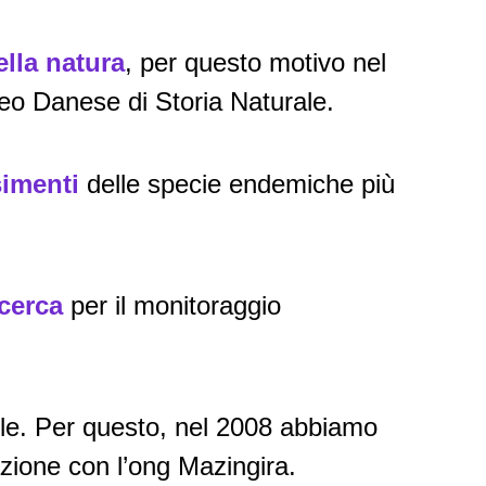
lla natura
, per questo motivo nel
eo Danese di Storia Naturale.
imenti
delle specie endemiche più
icerca
per il monitoraggio
bile. Per questo, nel 2008 abbiamo
azione con l’ong Mazingira.