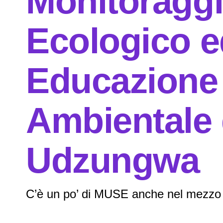
Monitoragg
Ecologico e
Educazione
Ambientale 
Udzungwa
C’è un po’ di MUSE anche nel mezzo d