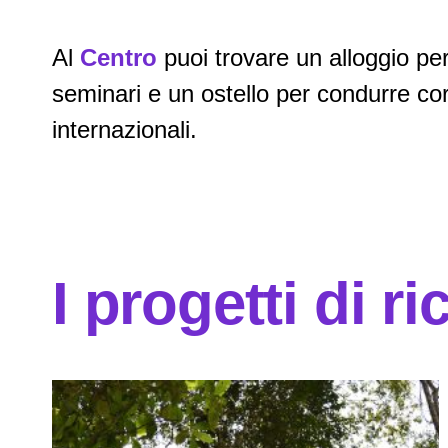
Al
Centro
puoi trovare un alloggio per
seminari e un ostello per condurre cors
internazionali.
I progetti di r