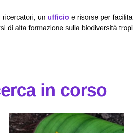
 ricercatori, un
ufficio
e risorse per facilit
i di alta formazione sulla biodiversità tropi
icerca in corso