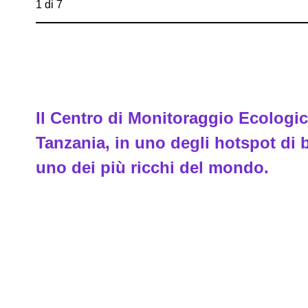
1 di 7
Il Centro di Monitoraggio Ecologi
Tanzania, in uno degli hotspot di b
uno dei più ricchi del mondo.