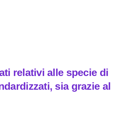
i relativi alle specie di
dardizzati, sia grazie al