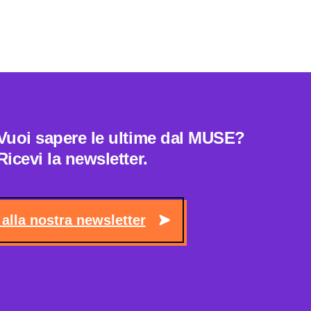
Vuoi sapere le ultime dal MUSE?
Ricevi la newsletter.
i alla nostra newsletter