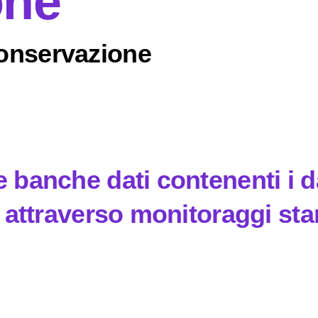
one
Conservazione
 banche dati contenenti i dat
a attraverso monitoraggi stan