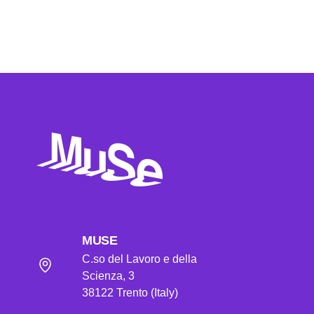
MUSE
C.so del Lavoro e della
Scienza, 3
38122 Trento (Italy)