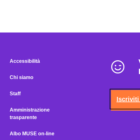
Accessibilità
Chi siamo
Staff
Iscrivit
Amministrazione
trasparente
Albo MUSE on-line