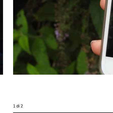
1 di 2