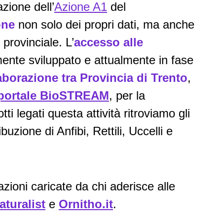
zione dell’
Azione A1
del
one
non solo dei propri dati, ma anche
provinciale. L’
accesso alle
nte sviluppato e attualmente in fase
aborazione tra Provincia di Trento
,
portale BioSTREAM
, per la
ti legati questa attività ritroviamo gli
ibuzione di Anfibi, Rettili, Uccelli e
ioni caricate da chi aderisce alle
aturalist
e
Ornitho.it
.