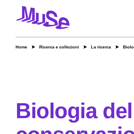
Home
Ricerca e collezioni
La ricerca
Biolo
Biologia del