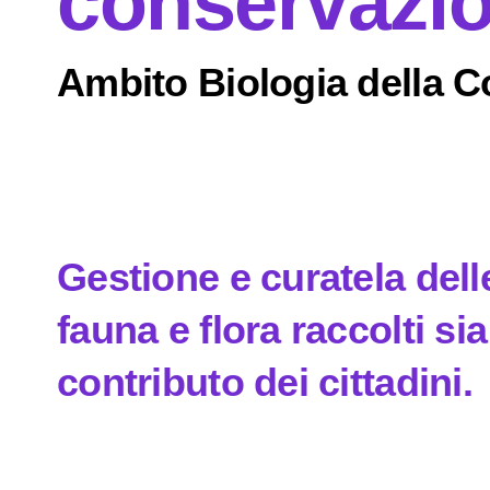
conservazi
Ambito Biologia della 
Gestione e curatela delle
fauna e flora raccolti si
contributo dei cittadini.