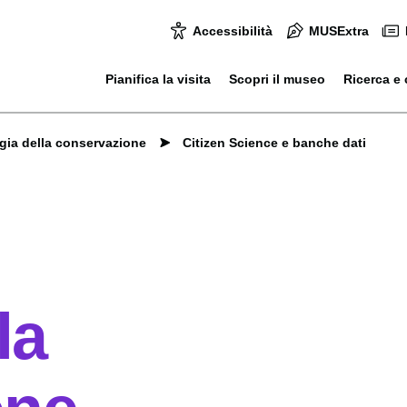
Accessibilità
MUSExtra
Pianifica la visita
Scopri il museo
Ricerca e 
gia della conservazione
Citizen Science e banche dati
la