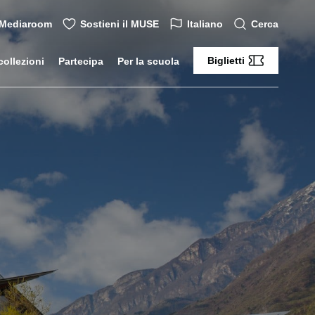
Mediaroom
Sostieni il MUSE
Italiano
Cerca
Biglietti
collezioni
Partecipa
Per la scuola