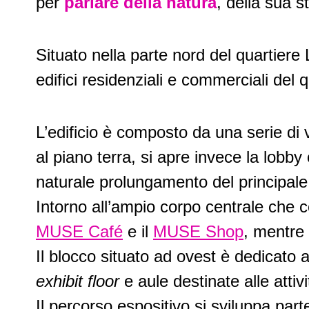
per
parlare della natura
, della sua s
Situato nella parte nord del quartiere 
edifici residenziali e commerciali del 
L’edificio è composto da una serie di 
al piano terra, si apre invece la lob
naturale prolungamento del principale
Intorno all’ampio corpo centrale che c
MUSE Café
e il
MUSE Shop
, mentre 
Il blocco situato ad ovest è dedicato a
exhibit floor
e aule destinate alle attivi
Il percorso espositivo si sviluppa part