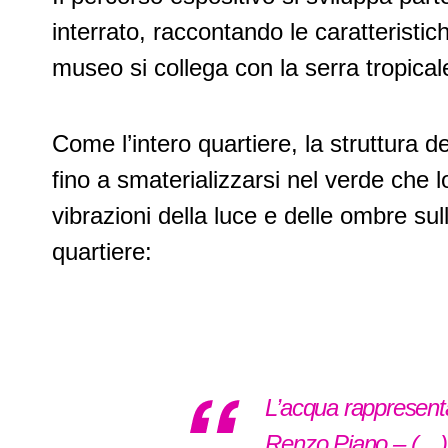
interrato, raccontando le caratteristich
museo si collega con la serra tropical
Come l’intero quartiere, la struttura 
fino a smaterializzarsi nel verde che l
vibrazioni della luce e delle ombre sul
quartiere:
L’acqua rappresenta,
Renzo Piano – (…). 