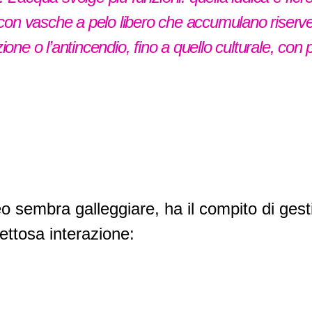
 con vasche a pelo libero che accumulano riserve
gazione o l’antincendio, fino a quello culturale, con 
 sembra galleggiare, ha il compito di gesti
ettosa interazione: