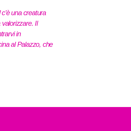
 c’è una creatura
valorizzare. Il
rarvi in
icina al Palazzo, che