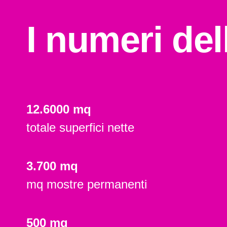
I numeri dell
12.6000 mq
totale superfici nette
3.700 mq
mq mostre permanenti
500 mq