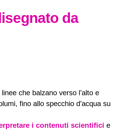
disegnato da
 linee che balzano verso l’alto e
olumi, fino allo specchio d’acqua su
erpretare i contenuti scientifici
e