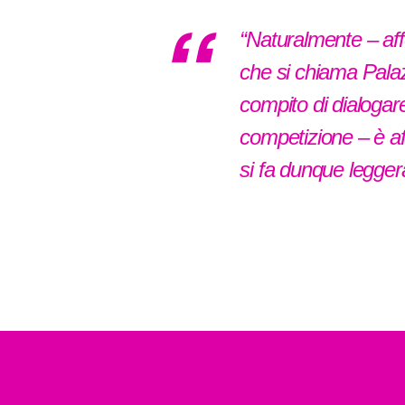
“Naturalmente – aff
che si chiama Palaz
compito di dialogare
competizione – è aff
si fa dunque legger