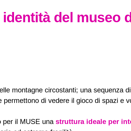
e identità del museo 
 delle montagne circostanti; una sequenza di
 permettono di vedere il gioco di spazi e v
to per il MUSE una
struttura ideale per int