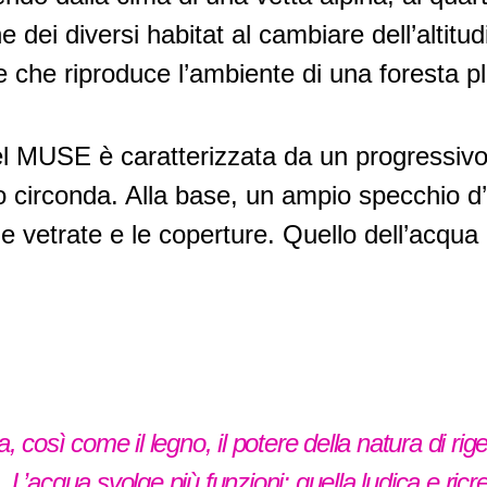
e dei diversi habitat al cambiare dell’altitud
e che riproduce l’ambiente di una foresta pl
del MUSE è caratterizzata da un progressivo a
o circonda. Alla base, un ampio specchio d’ac
le vetrate e le coperture. Quello dell’acqua 
 così come il legno, il potere della natura di rig
L’acqua svolge più funzioni: quella ludica e ric