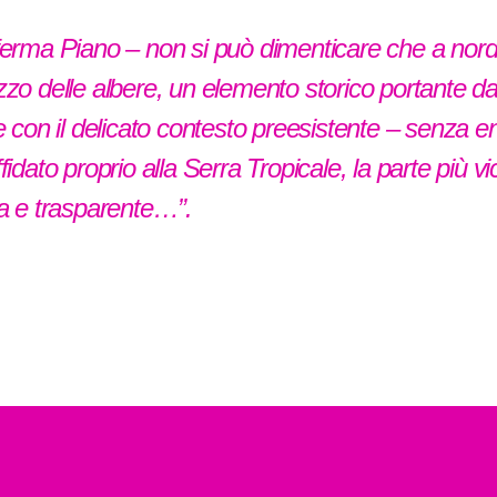
erma Piano – non si può dimenticare che a nord
zo delle albere, un elemento storico portante da 
 con il delicato contesto preesistente – senza ent
idato proprio alla Serra Tropicale, la parte più v
a e trasparente…”.