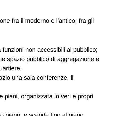
ne fra il moderno e l’antico, fra gli
 funzioni non accessibili al pubblico;
ome spazio pubblico di aggregazione e
uartiere.
azio una sala conferenze, il
 piani, organizzata in veri e propri
to piano, e scende fino al piano