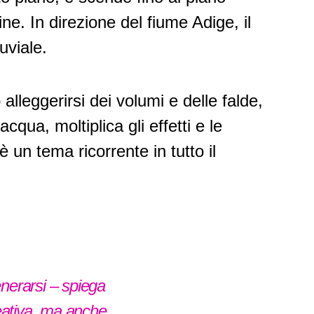
ine. In direzione del fiume Adige, il
uviale.
lleggerirsi dei volumi e delle falde,
qua, moltiplica gli effetti e le
è un tema ricorrente in tutto il
enerarsi – spiega
reativa, ma anche