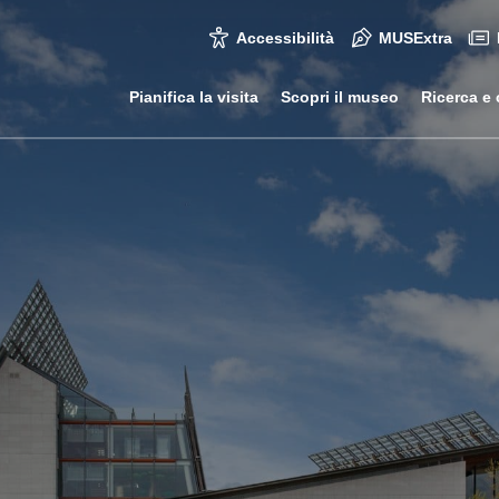
Accessibilità
MUSExtra
Pianifica la visita
Scopri il museo
Ricerca e 