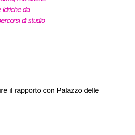
 idriche da
percorsi di studio
re il rapporto con Palazzo delle