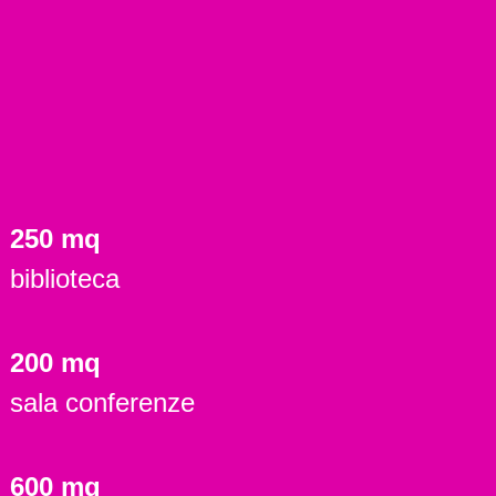
250 mq
biblioteca
200 mq
sala conferenze
600 mq