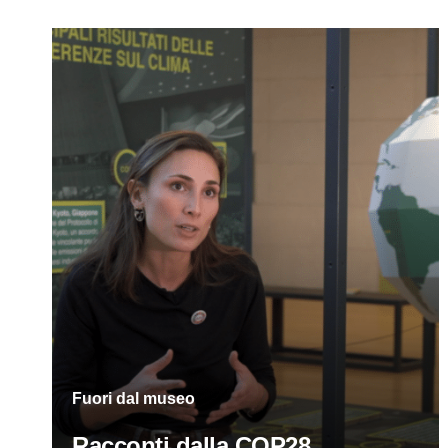
Fuori dal museo
Racconti dalla COP28