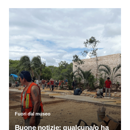
Fuori dal museo
Buone notizie: qualcuna/o ha