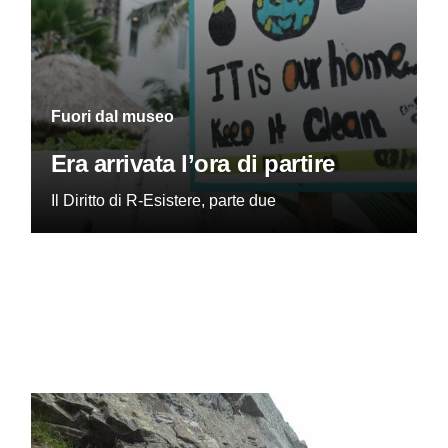
Fuori dal museo
Era arrivata l’ora di partire
Il Diritto di R-Esistere, parte due