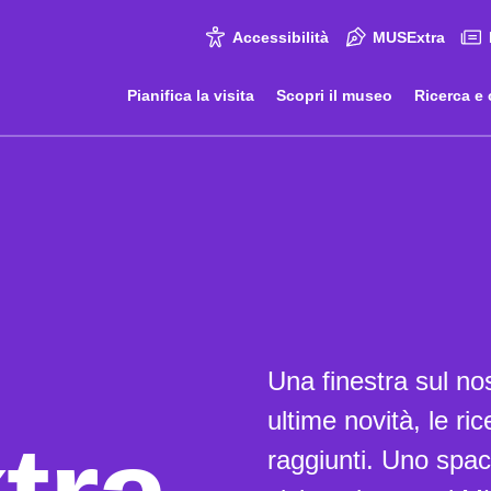
Accessibilità
MUSExtra
Pianifica la visita
Scopri il museo
Ricerca e 
Una finestra sul no
ultime novità, le ric
raggiunti. Uno spacc