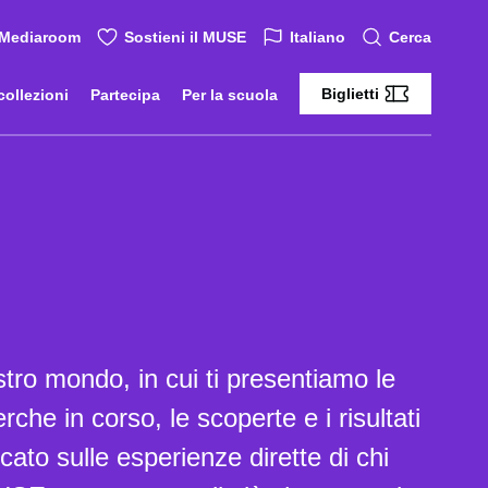
Mediaroom
Sostieni il MUSE
Italiano
Cerca
Biglietti
collezioni
Partecipa
Per la scuola
stro mondo, in cui ti presentiamo le
erche in corso, le scoperte e i risultati
ato sulle esperienze dirette di chi