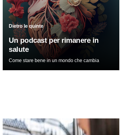
Dietro le quinte
Un podcast per rimanere in
salute
Come stare bene in un mondo che cambia