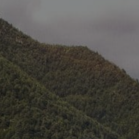
Partecipa
Per la scuola