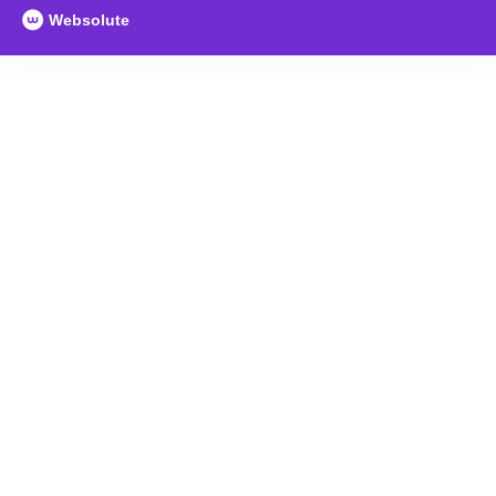
Websolute