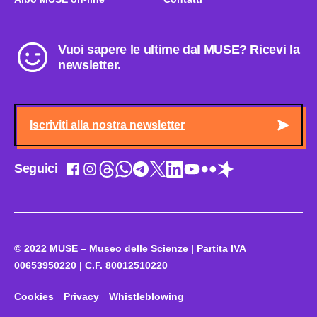
Vuoi sapere le ultime dal MUSE? Ricevi la
newsletter.
Iscriviti alla nostra newsletter
Seguici
© 2022 MUSE – Museo delle Scienze | Partita IVA
00653950220 | C.F. 80012510220
Cookies
Privacy
Whistleblowing