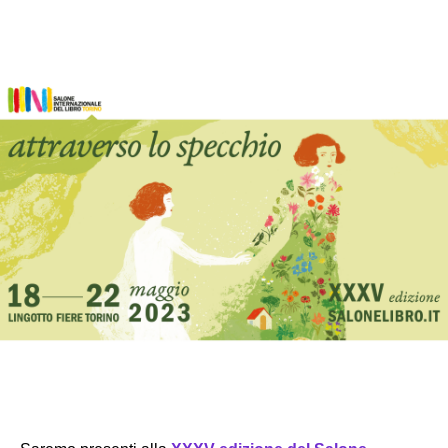
Partecipa
Per la scuola