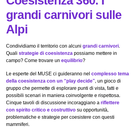
Coesistenza 360. I
grandi carnivori sulle
Alpi
Condividiamo il territorio con alcuni
grandi carnivori
.
Quali
strategie di coesistenza
possiamo mettere in
campo? Come trovare un
equilibrio
?
Le esperte del MUSE ci guideranno nel
complesso tema
della coesistenza con un “play decide”
, un gioco di
gruppo che permette di esplorare punti di vista, fatti e
possibili scenari in maniera coinvolgente e rispettosa.
Cinque tavoli di discussione incoraggiano a
riflettere
con spirito critico e costruttivo
su opportunità,
problematiche e strategie per coesistere con questi
mammiferi.