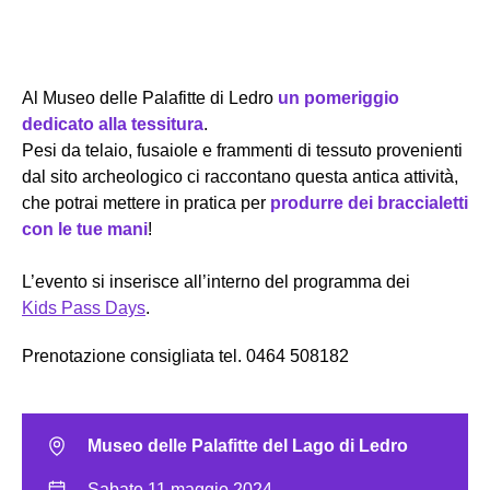
Al Museo delle Palafitte di Ledro
un pomeriggio
dedicato alla tessitura
.
Pesi da telaio, fusaiole e frammenti di tessuto provenienti
dal sito archeologico ci raccontano questa antica attività,
che potrai mettere in pratica per
produrre dei braccialetti
con le tue mani
!
L’evento si inserisce all’interno del programma dei
Kids Pass Days
.
Prenotazione consigliata tel. 0464 508182
Museo delle Palafitte del Lago di Ledro
Sabato 11 maggio 2024