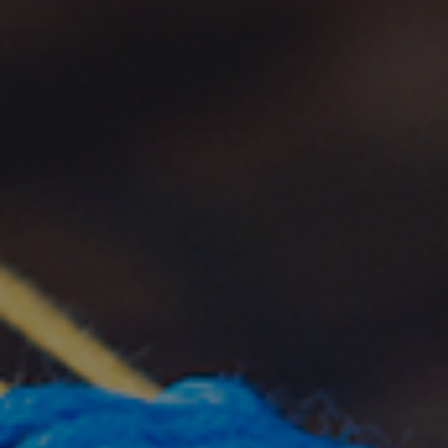
Partecipa
Per la scuola