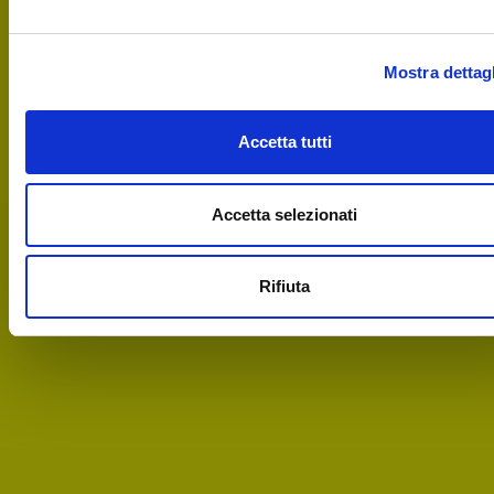
Mostra dettagl
Accetta tutti
Accetta selezionati
Rifiuta