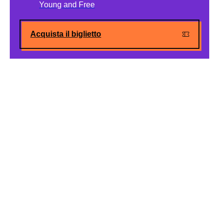
Young and Free
Acquista il biglietto