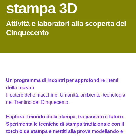
stampa 3D
Attività e laboratori alla scoperta del
Cinquecento
Un programma di incontri per approfondire i temi
della mostra
Il potere delle macchine. Umanità, ambiente, tecnologia
nel Trentino del Cinquecento
Esplora il mondo della stampa, tra passato e futuro.
Sperimenta le tecniche di stampa tradizionale con il
torchio da stampa e mettiti alla prova modellando e