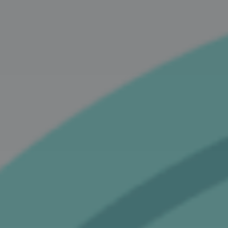
Partecipa
Per la scuola