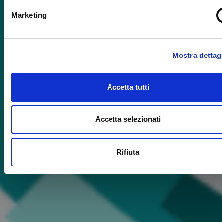
Marketing
Mostra dettagl
Accetta tutti
Accetta selezionati
Rifiuta