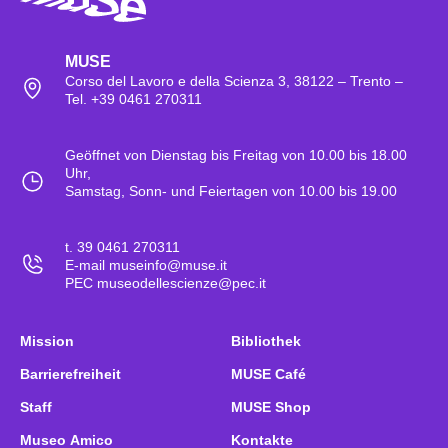
MUSE
Corso del Lavoro e della Scienza 3, 38122 – Trento –
Tel. +39 0461 270311
Geöffnet von Dienstag bis Freitag von 10.00 bis 18.00
Uhr,
Samstag, Sonn- und Feiertagen von 10.00 bis 19.00
t. 39 0461 270311
E-mail museinfo@muse.it
PEC museodellescienze@pec.it
Mission
Bibliothek
Barrierefreiheit
MUSE Café
Staff
MUSE Shop
Museo Amico
Kontakte