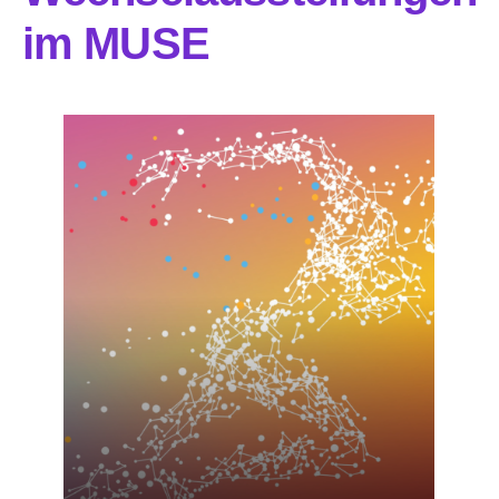
im MUSE
Teilnehmen