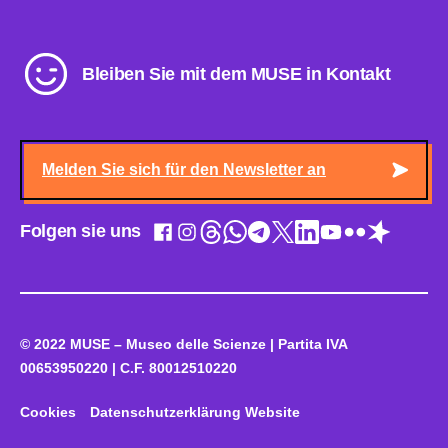
Bleiben Sie mit dem MUSE in Kontakt
Melden Sie sich für den Newsletter an
Folgen sie uns
© 2022 MUSE – Museo delle Scienze | Partita IVA
00653950220 | C.F. 80012510220
Cookies
Datenschutzerklärung Website