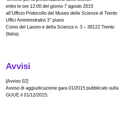
entro le ore 12:00 del giorno 7 agosto 2015
Partecipa
all’Ufficio Protocollo del Museo delle Scienze di Trento
Uffici Amministrativi 3° piano
Corso del Lavoro e della Scienza n. 3 – 38122 Trento
Per la scuola
(Italia).
Avvisi
[Avviso 02]
Avviso di aggiudicazione gara 01/2015 pubblicato sulla
GUUE il 01/12/2015: