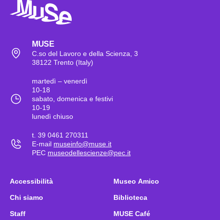
MUSE
C.so del Lavoro e della Scienza, 3
38122 Trento (Italy)
martedì – venerdì
10-18
sabato, domenica e festivi
10-19
lunedì chiuso
t. 39 0461 270311
E-mail
museinfo@muse.it
PEC
museodellescienze@pec.it
Accessibilità
Museo Amico
Chi siamo
Biblioteca
Staff
MUSE Café