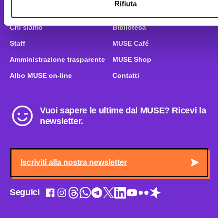
Rifiuta
Accessibilità
Museo Amico
Chi siamo
Biblioteca
Staff
MUSE Café
Amministrazione trasparente
MUSE Shop
Albo MUSE on-line
Contatti
Vuoi sapere le ultime dal MUSE? Ricevi la
newsletter.
Iscriviti alla nostra newsletter
Seguici