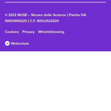
© 2022 MUSE – Museo delle Scienze | Partita IVA
00653950220 | C.F. 80012510220
Cookies
Privacy
Whistleblowing
Websolute