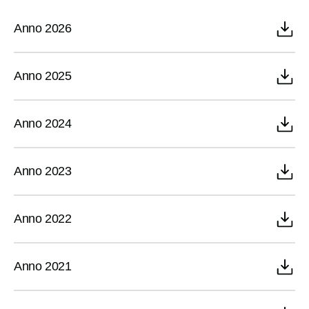
Anno 2026
Partecipa
Anno 2025
Per la scuola
Anno 2024
Anno 2023
Anno 2022
Anno 2021