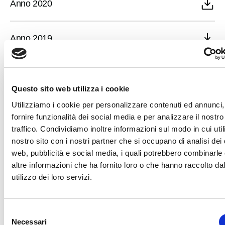
Anno 2020
Anno 2019
Anno 2018
Questo sito web utilizza i cookie
Utilizziamo i cookie per personalizzare contenuti ed annunci,
Anno 2017
fornire funzionalità dei social media e per analizzare il nostro
traffico. Condividiamo inoltre informazioni sul modo in cui utili
nostro sito con i nostri partner che si occupano di analisi dei 
Anno 2016
web, pubblicità e social media, i quali potrebbero combinarle
altre informazioni che ha fornito loro o che hanno raccolto da
utilizzo dei loro servizi.
Ultimo aggiornamento: Luglio 06, 2026 12:55 pm
Selezione
Necessari
del