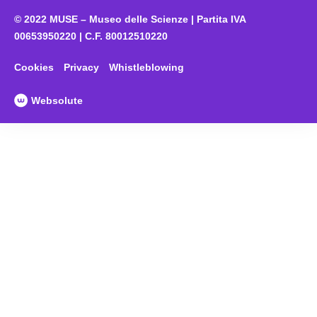
© 2022 MUSE – Museo delle Scienze | Partita IVA
00653950220 | C.F. 80012510220
Cookies
Privacy
Whistleblowing
Websolute