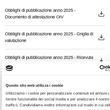
Obblighi di pubblicazione anno 2025 -
Partecipa
Documento di attestazione OIV
Per la scuola
Obblighi di pubblicazione anno 2025 - Griglia di
valutazione
Obblighi di pubblicazione anno 2025 - Ricevuta
ANAC monitoraggio 30/11/2025
Obblighi di pubblicazione anno 2025 - Griglia
Questo sito web utilizza i cookie
monitoraggio 30/11/2025 e Attestazione OIV
Utilizziamo i cookie per personalizzare contenuti ed annunci,
fornire funzionalità dei social media e per analizzare il nostro
traffico. Condividiamo inoltre informazioni sul modo in cui utili