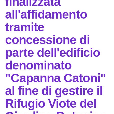
finalizzata
all'affidamento
Partecipa
tramite
Per la scuola
concessione di
parte dell'edificio
denominato
"Capanna Catoni"
al fine di gestire il
Rifugio Viote del