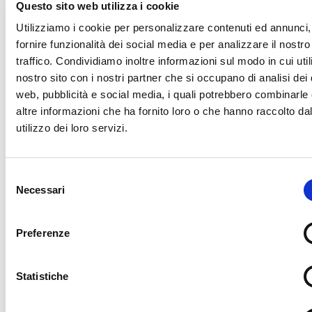
Trento “MERCURIO – MEPAT”.
Questo sito web utilizza i cookie
Utilizziamo i cookie per personalizzare contenuti ed annunci,
fornire funzionalità dei social media e per analizzare il nostro
traffico. Condividiamo inoltre informazioni sul modo in cui utili
nostro sito con i nostri partner che si occupano di analisi dei 
web, pubblicità e social media, i quali potrebbero combinarle
altre informazioni che ha fornito loro o che hanno raccolto da
Avviso esplorativo manifestazione d'interesse
utilizzo dei loro servizi.
Istanza di manifestazione d'interesse
Selezione
Necessari
del
consenso
Istanza di manifestazione d'interesse - formato
editabile
Preferenze
Statistiche
Osservatorio contratti pubblici della Provincia
autonoma di Trento