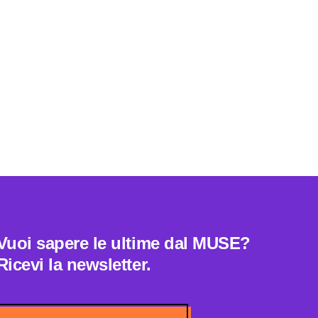
Vuoi sapere le ultime dal MUSE?
Ricevi la newsletter.