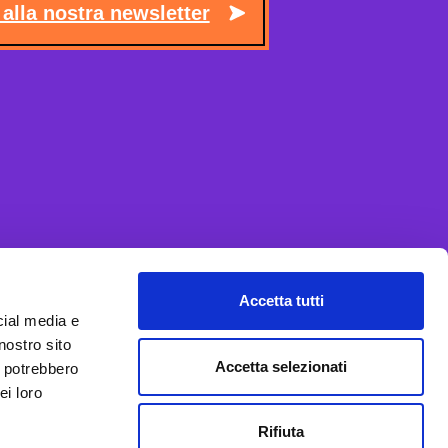
i alla nostra newsletter
Accetta tutti
cial media e
nostro sito
Accetta selezionati
i potrebbero
ei loro
Rifiuta