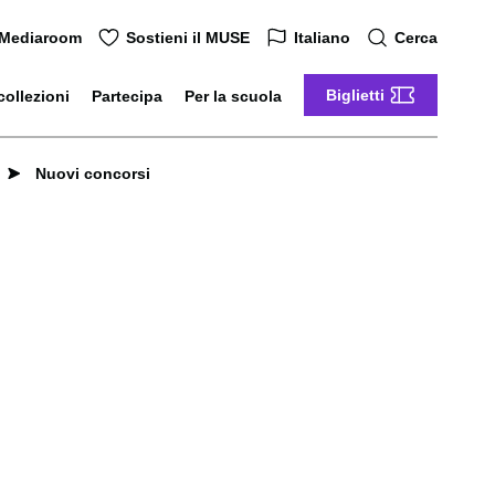
Mediaroom
Sostieni il MUSE
Italiano
Cerca
Biglietti
collezioni
Partecipa
Per la scuola
Nuovi concorsi