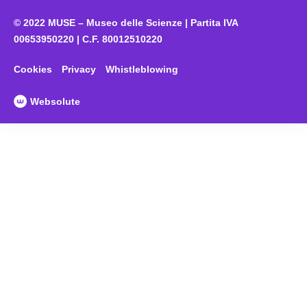
© 2022 MUSE – Museo delle Scienze | Partita IVA
00653950220 | C.F. 80012510220
Cookies
Privacy
Whistleblowing
Websolute