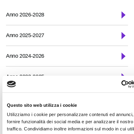
Partecipa
Anno 2026-2028
Per la scuola
Anno 2025-2027
Anno 2024-2026
Anno 2023-2025
Questo sito web utilizza i cookie
Utilizziamo i cookie per personalizzare contenuti ed annunci,
Ultimo aggiornamento: Gennaio 27, 2026 4:45 pm
fornire funzionalità dei social media e per analizzare il nostro
traffico. Condividiamo inoltre informazioni sul modo in cui utili