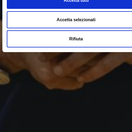
Accetta tutti
Accetta selezionati
Rifiuta