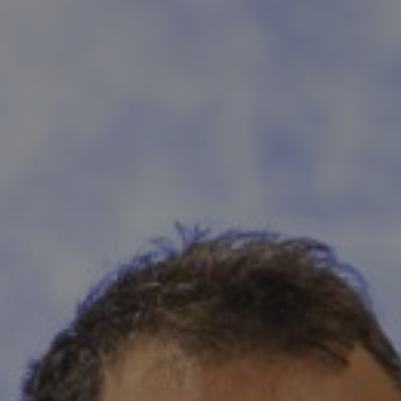
Partecipa
Per la scuola