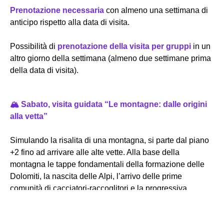
Prenotazione necessaria
con almeno una settimana di
anticipo rispetto alla data di visita.
Possibilità di
prenotazione della visita per gruppi
in un
altro giorno della settimana (almeno due settimane prima
della data di visita).
🏔️ Sabato, visita guidata “Le montagne: dalle origini
alla vetta”
Simulando la risalita di una montagna, si parte dal piano
+2 fino ad arrivare alle alte vette. Alla base della
montagna le tappe fondamentali della formazione delle
Dolomiti, la nascita delle Alpi, l’arrivo delle prime
comunità di cacciatori-raccoglitori e la progressiva
evoluzione dei paesaggi. Salendo di quota appare la
montagna nella sua dimensione naturalistica, con la