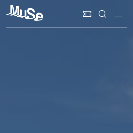
Barrierefreiheit
Unterstützen
Deutsch
Besuch planen
Das Museum entdecken
Forschung und Sammlungen