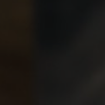
Partecipa
Per la scuola